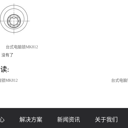
：
台式电脑锁MK812
：没有了
读:
锁MK812
台式电脑锁
心
解决方案
新闻资讯
关于我们