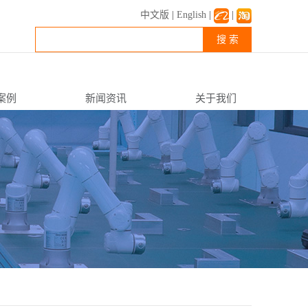
中文版
|
English
|
|
搜 索
案例
新闻资讯
关于我们
公司新闻
企业简介
行业资讯
企业文化
常见FAQ
资质荣誉
联系我们