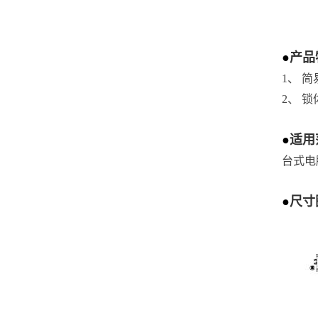
●
产品
1、 
2、 
●
适用
台式电
●
尺寸