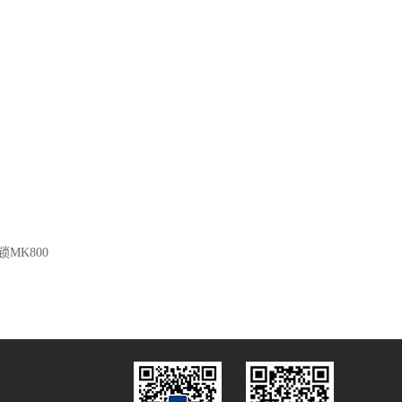
MK800