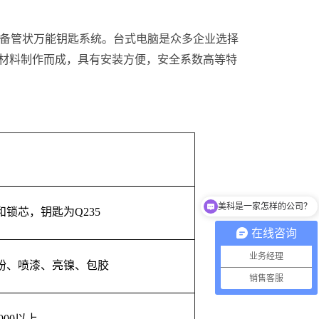
配备管状万能钥匙系统。台式电脑是众多企业选择
材料制作而成，具有安装方便，安全系数高等特
美科是一家怎样的公司？
锁芯，钥匙为Q235
在线咨询
业务经理
粉、喷漆、亮镍、包胶
销售客服
000以上