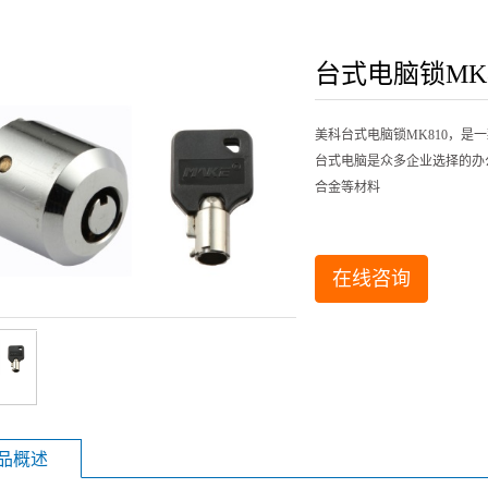
锁
/报警锁
台式电脑锁MK8
美科台式电脑锁MK810，
台式电脑是众多企业选择的办
合金等材料
在线咨询
品概述