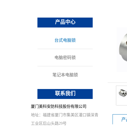
办公家具
重型挂锁
其他锁具
产品中心
台式电脑锁
电脑密码锁
笔记本电脑锁
联系我们
厦门美科安防科技股份有限公司
地址：福建省厦门市集美区灌口镇深青
产
工业区后山头路29号