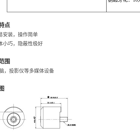
特点
简易安装，操作简单
锁体小巧，隐蔽性极好
范围
脑，投影仪等多媒体设备
图