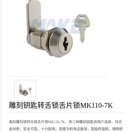
雕刻钥匙转舌锁舌片锁MK110-7K
美科雕刻锁转舌锁舌片锁MK110-7K，有三种雕刻钥匙供用户选择，锌合
金材质，安全可靠，十分耐用。常做为机电设备锁，智能终端锁，储物柜