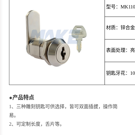
型号：MK110
材质：锌合金
表面处理：亮
钥匙牙花：10
●
产品特点
1、三种雕刻钥匙可供选择，皆可双面插拔，操作简
易。
2、可定制长度，舌片等。