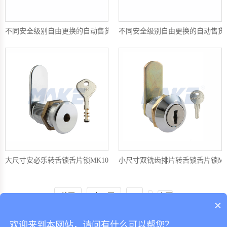
不同安全级别自由更换的自动售货机锁芯MK209
不同安全级别自由更换的自动售货机
大尺寸安必乐转舌锁舌片锁MK102L-5
小尺寸双铣齿排片转舌锁舌片锁MK10
首页
上一页
1
2
末页
×
欢迎来到本网站，请问有什么可以帮您？