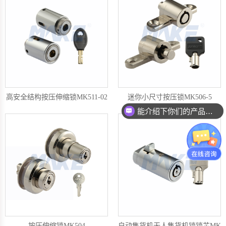
高安全结构按压伸缩锁MK511-02
迷你小尺寸按压锁MK506-5
能介绍下你们的产品么？
按压伸缩锁MK504
自动售货机无人售货机锁锁芯MK20