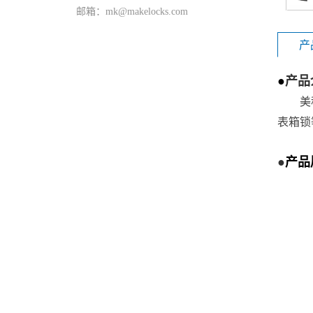
邮箱：mk@makelocks.com
产
●
产品
美
表箱锁
●
产品