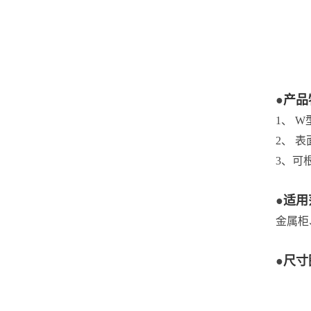
●
产品
1、 
2、 
3、可
●
适用
金属柜
●
尺寸