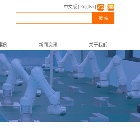
中文版
|
English
|
|
搜 索
案例
新闻资讯
关于我们
公司新闻
企业简介
行业资讯
企业文化
常见FAQ
资质荣誉
联系我们