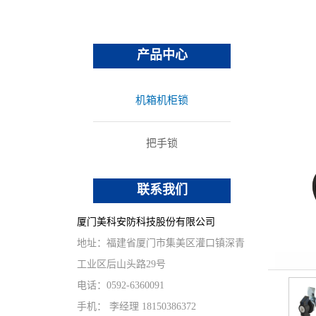
办公家具
重型挂锁
其他锁具
产品中心
机箱机柜锁
把手锁
联系我们
厦门美科安防科技股份有限公司
地址：福建省厦门市集美区灌口镇深青
工业区后山头路29号
电话：0592-6360091
手机： 李经理 18150386372