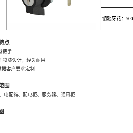
钥匙牙花：500
特点
W型把手
表面喷漆设计，经久耐用
根据客户要求定制
范围
、电配箱、配电柜、服务器、通讯柜
图