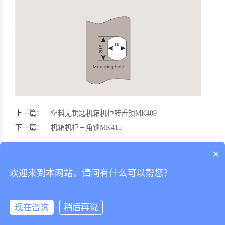
上一篇：
塑料无钥匙机箱机柜转舌锁MK409
下一篇：
机箱机柜三角锁MK415
相关阅读:
×
欢迎来到本网站，请问有什么可以帮您？
现在咨询
稍后再说
首页
电话
短信
联系