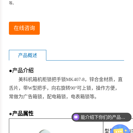
等。
在线咨询
产品概述
●
产品介绍
美科机箱机柜锁把手锁MK407-8，锌合金材质，直
舌片，带W型把手，向右旋转90°可上锁，操作方便，
常做为广告箱锁，配电箱锁，电表箱锁等。
●
产品属性
能介绍下你们的产品么？
型号：MK407