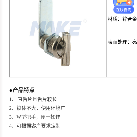
材质：锌合金
表面处理：亮
●
产品特点
1、 直舌片且舌片较长
2、锁体不大，使用环境广
3、W型把手，便于操作
4、可根据客户要求定制