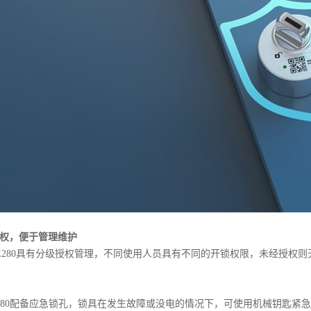
，便于管理维护
80具有分级授权管理，不同使用人员具有不同的开锁权限，未经授权则
80配备应急锁孔，锁具在发生故障或没电的情况下，可使用机械钥匙紧急