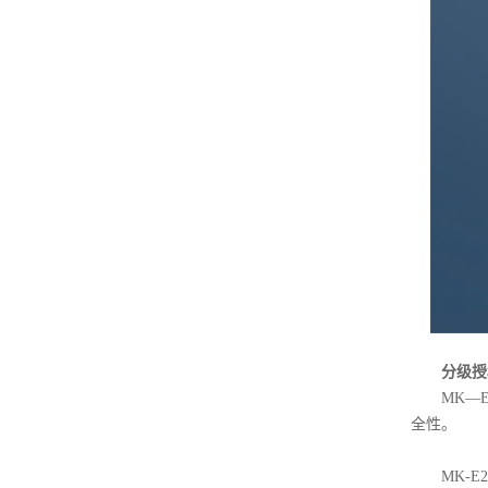
分级授权
MK—E2
全性。
MK-E2