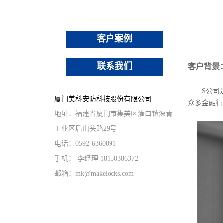
办公家具
重型挂锁
其他锁具
客户案例
联系我们
客户背景
S公司是一
厦门美科安防科技股份有限公司
众多金融行
地址：福建省厦门市集美区灌口镇深青
工业区后山头路29号
电话：0592-6360091
手机： 李经理 18150386372
邮箱：mk@makelocks.com