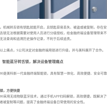
机械转舌锁有钥匙就能开启，且钥匙容易丢失、被盗或被复制，存在安
舌锁无法根据需要对使用人员进行分级授权，给金融终端设备管理带来不
无法查询和追溯历史操作记录，不利于后续追责。
上痛点，S公司决定对金融终端用锁进行升级，并与美科展开了合作。
：智能蓝牙转舌锁，解决设备管理痛点
80是美科新一代金融终端智能锁，具有智慧一体化、高效便捷、安全可
，方便快捷
80采用无线物联蓝牙技术，通过手机APP扫码解锁，高效便捷，既解决
者被复制等问题，提高了金融终端设备日常使用的安全性。