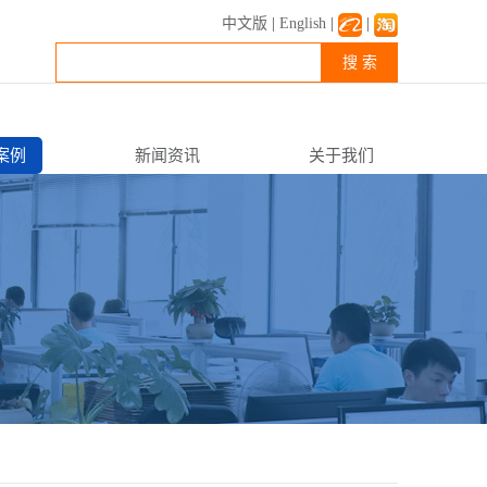
中文版
|
English
|
|
搜 索
案例
新闻资讯
关于我们
公司新闻
企业简介
行业资讯
企业文化
常见FAQ
资质荣誉
联系我们