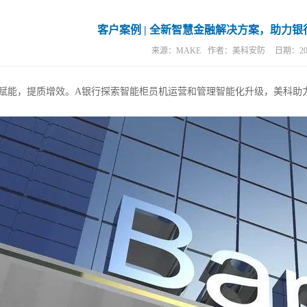
锁
/报警锁
客户案例 | 全新智慧金融解决方案，助力
来源：
MAKE
作者：
美科安防
日期：
20
能，提质增效。A银行探索智能柜员机运营和管理智能化升级，美科助