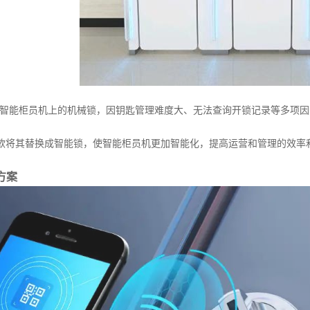
能柜员机上的机械锁，因钥匙管理难度大、无法查询开锁记录等多项因
将其替换成智能锁，使智能柜员机更加智能化，提高运营和管理的效率
方案