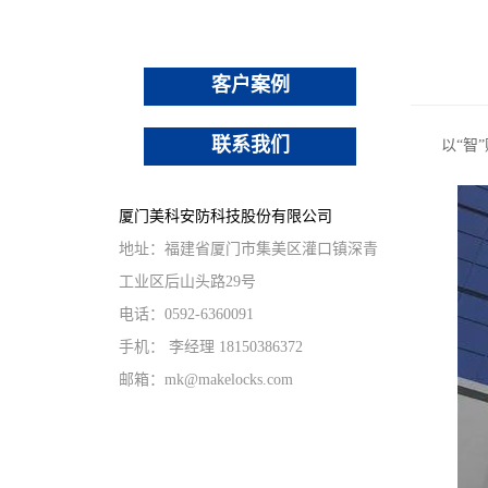
办公家具
重型挂锁
其他锁具
客户案例
联系我们
以“智”赋
厦门美科安防科技股份有限公司
地址：福建省厦门市集美区灌口镇深青
工业区后山头路29号
电话：0592-6360091
手机： 李经理 18150386372
邮箱：mk@makelocks.com