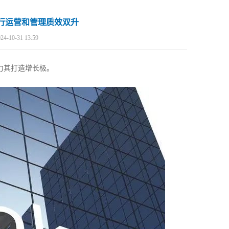
银行运营和管理质效双升
24-10-31 13:59
力其打造增长极。