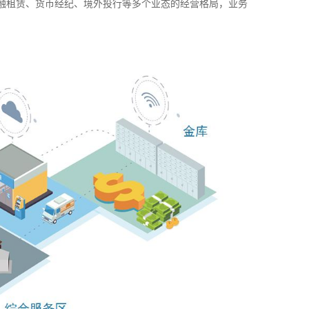
租赁、货币经纪、境外投行等多个业态的经营格局，业务