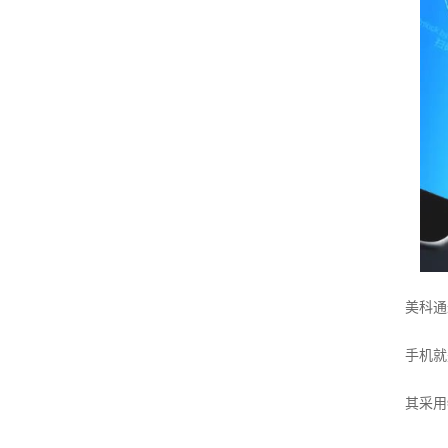
美科通过全
手机就
其采用物