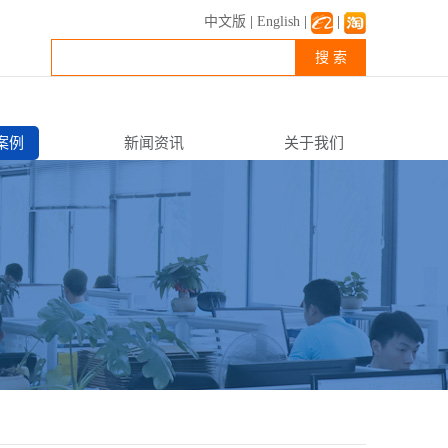
中文版
|
English
|
|
搜 索
案例
新闻资讯
关于我们
公司新闻
企业简介
行业资讯
企业文化
常见FAQ
资质荣誉
联系我们