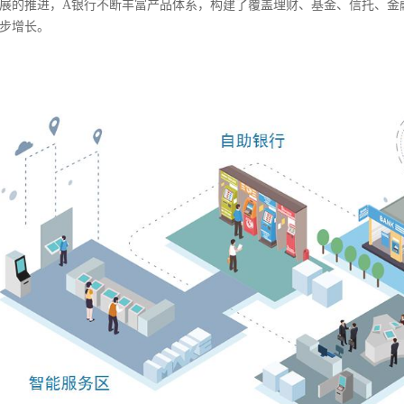
的推进，A银行不断丰富产品体系，构建了覆盖理财、基金、信托、金融
步增长。