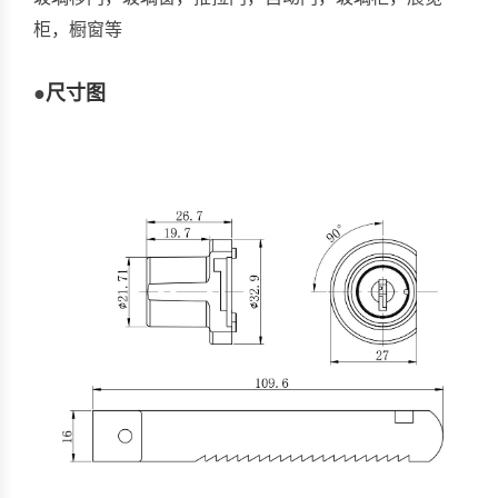
柜，橱窗等
●
尺寸图