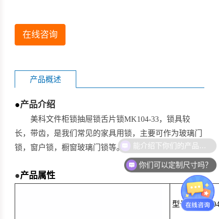
在线咨询
产品概述
●
产品介绍
美科文件柜锁抽屉锁舌片锁MK104-33，锁具较
长，带齿，是我们常见的家具用锁，主要可作为玻璃门
能介绍下你们的产品么？
锁，窗户锁，橱窗玻璃门锁等。
你们可以定制尺寸吗？
●
产品属性
型号：MK104