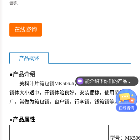
锁等。
在线咨询
产品概述
●
产品介绍
能介绍下你们的产品么？
美科
叶片箱包锁MK506-6
，采用锌合金材料制作，
锁体大小适中，开锁体验良好，安装便捷，使用范围
广，常做为箱包锁，窗户锁，行李锁，钱箱锁等。
●
产品属性
型号：MK506