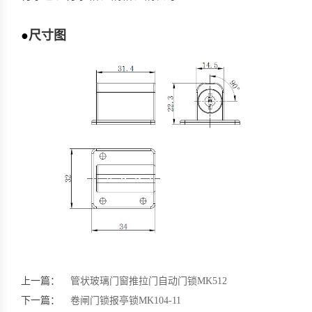
●
尺寸图
上一篇：
管状玻璃门窗推拉门自动门锁MK512
下一篇：
卷闸门锁报亭锁MK104-11