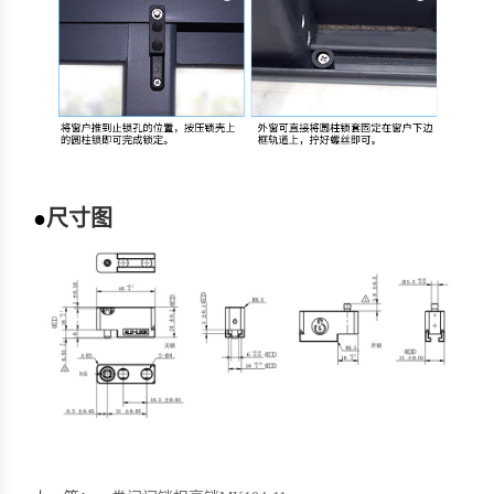
●
尺寸图