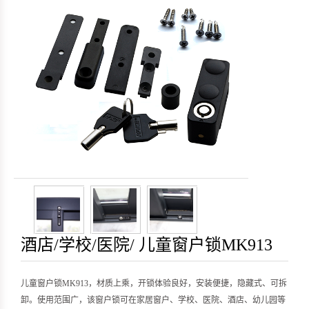
酒店/学校/医院/ 儿童窗户锁MK913
儿童窗户锁MK913，材质上乘，开锁体验良好，安装便捷，隐藏式、可拆
卸。使用范围广，该窗户锁可在家居窗户、学校、医院、酒店、幼儿园等