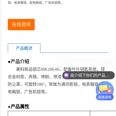
锁，电表箱锁，配电箱锁，广告机锁等。
在线咨询
产品概述
●
产品介绍
美科新品锁芯MK206-06，配备叶片钥匙系统，锌
能介绍下你们的产品么？
合金材质，亮铬、喷粉、喷漆多种表面处理，钥匙孔带
防尘罩，可旋转180°。常做为通讯柜锁，电表箱锁，配
电箱锁，广告机锁等。
●
产品属性