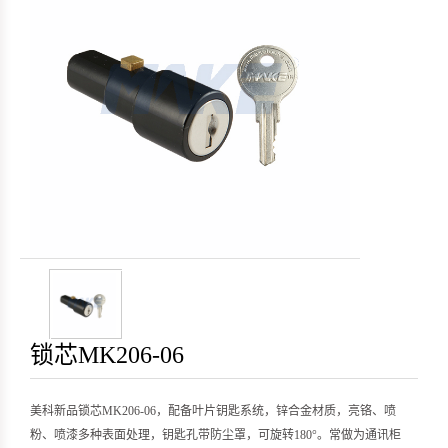
锁芯MK206-06
美科新品锁芯MK206-06，配备叶片钥匙系统，锌合金材质，亮铬、喷
粉、喷漆多种表面处理，钥匙孔带防尘罩，可旋转180°。常做为通讯柜