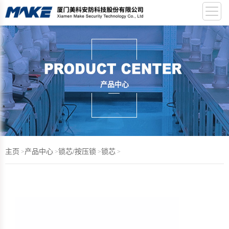
产品中心
主页
产品中心
锁芯/按压锁
锁芯
>
>
>
>