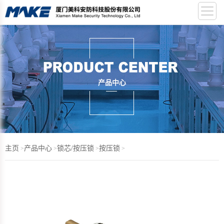
产品中心
主页
产品中心
锁芯/按压锁
按压锁
>
>
>
>