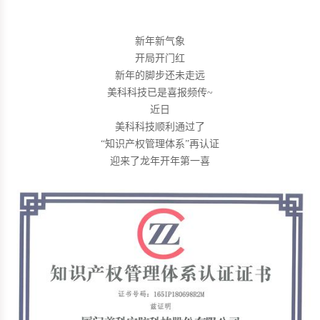
新年新气象
开局开门红
新年的脚步还未走远
美科科技已是喜报频传~
近日
美科科技顺利通过了
“知识产权管理体系”再认证
迎来了龙年开年第一喜