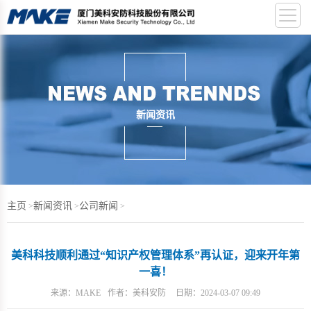
新闻资讯
主页
新闻资讯
公司新闻
>
>
>
美科科技顺利通过“知识产权管理体系”再认证，迎来开年第
一喜！
来源：
MAKE
作者：
美科安防
日期：
2024-03-07 09:49