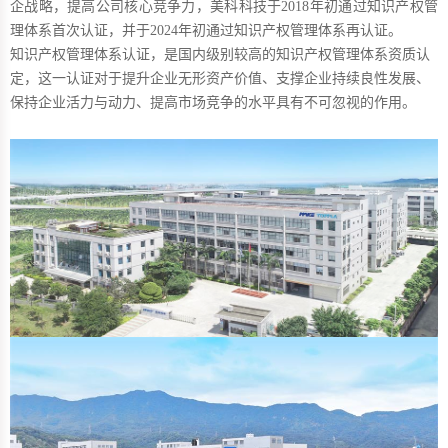
企战略，提高公司核心竞争力，美科科技于2018年初通过知识产权管
理体系首次认证，并于2024年初通过知识产权管理体系再认证。
知识产权管理体系认证，是国内级别较高的知识产权管理体系资质认
定，这一认证对于提升企业无形资产价值、支撑企业持续良性发展、
保持企业活力与动力、提高市场竞争的水平具有不可忽视的作用。