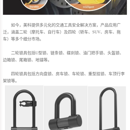
如今，美科提供多元化的交通工具安全解决方案，产品应用广
泛，涵盖二轮（摩托车、自行车）及四轮（轿车、SUV、房车、拖
车）等多个细分市场。
二轮锁具包括U型锁、链条锁、碟刹锁、油门把手锁、头盔锁、
边箱锁、尾箱锁、地锚等。
四轮锁具包括方向盘锁、房车锁、车轮锁、重型挂锁、车顶行李
架锁等。