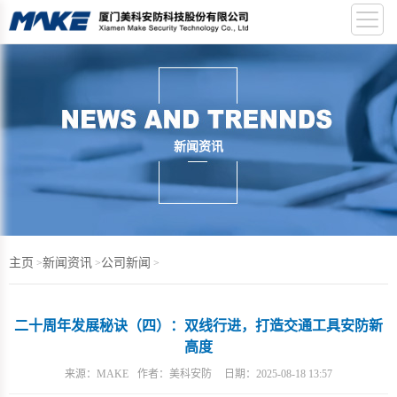
新闻资讯
主页
新闻资讯
公司新闻
>
>
>
二十周年发展秘诀（四）：双线行进，打造交通工具安防新
高度
来源：
MAKE
作者：
美科安防
日期：
2025-08-18 13:57