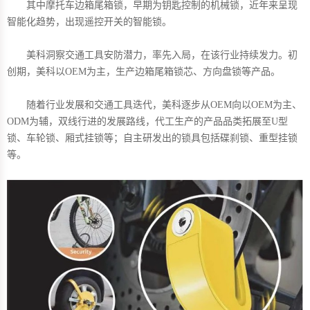
其中摩托车边箱尾箱锁，早期为钥匙控制的机械锁，近年来呈现
智能化趋势，出现遥控开关的智能锁。
美科洞察交通工具安防潜力，率先入局，在该行业持续发力。初
创期，美科以OEM为主，生产边箱尾箱锁芯、方向盘锁等产品。
随着行业发展和交通工具迭代，美科逐步从OEM向以OEM为主、
ODM为辅，双线行进的发展路线，代工生产的产品品类拓展至U型
锁、车轮锁、厢式挂锁等；自主研发出的锁具包括碟刹锁、重型挂锁
等。