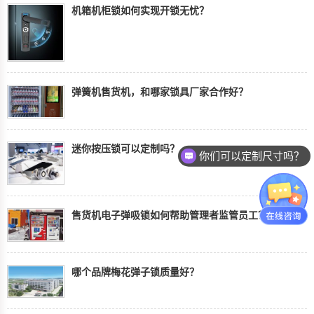
机箱机柜锁如何实现开锁无忧？
弹簧机售货机，和哪家锁具厂家合作好？
迷你按压锁可以定制吗？
你们可以定制尺寸吗？
售货机电子弹吸锁如何帮助管理者监管员工？
哪个品牌梅花弹子锁质量好？