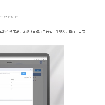
？
23-12-12 08:17
业的不断发展，无源转舌锁异军突起，在电力、银行、自助