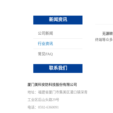
办公家具
重型挂锁
其他锁具
新闻资讯
公司新闻
无源转
终端等众多
行业资讯
常见FAQ
联系我们
厦门美科安防科技股份有限公司
地址：福建省厦门市集美区灌口镇深青
工业区后山头路29号
电话：0592-6360091