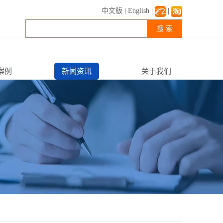
中文版
|
English
|
|
搜 索
案例
新闻资讯
关于我们
公司新闻
企业简介
行业资讯
企业文化
常见FAQ
资质荣誉
联系我们