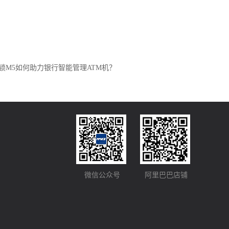
锁M5如何助力银行智能管理ATM机？
微信公众号
阿里巴巴店铺