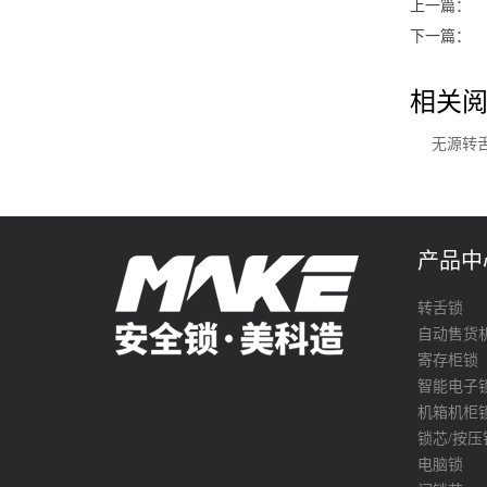
上一篇：
下一篇：
相关阅
无源转
产品中
转舌锁
自动售货
寄存柜锁
智能电子
机箱机柜
锁芯/按压
电脑锁