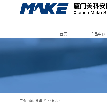
首页
产品中心
转舌锁
自动售货
寄存柜锁
智能电子
机箱机柜
锁芯/按压
电脑锁
门锁芯
主页
新闻资讯
行业资讯
>
>
>