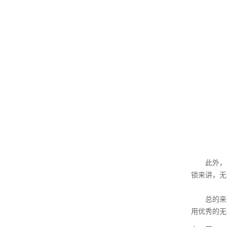
此外，无
锁来讲，无
总的来说
用优秀的无