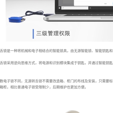
锁是一种将机械和电子相结合的智能锁具，由无源智能锁、智能钥匙和
锁采用逆向思维方式，将电源和识别模块集成于钥匙，并通过智能钥匙
电子锁不同，无源转舌锁不需要改造箱、柜门的布线及安装，只需要标
箱柜，相比普通电子锁受限制少，后期维护也更加方便。