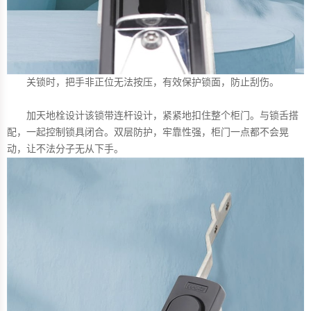
关锁时，把手非正位无法按压，有效保护锁面，防止刮伤。
加天地栓设计该锁带连杆设计，紧紧地扣住整个柜门。与锁舌搭
配，一起控制锁具闭合。双层防护，牢靠性强，柜门一点都不会晃
动，让不法分子无从下手。