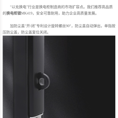
“以充换电”行业是换电柜制造商的市场扩容点。我们推荐高品质
的
换电柜锁
MK419，安全可靠耐用，助力企业高质量发展。
加防尘盖“开/闭”专利设计旋转螺丝90°，防尘盖自动弹出，单指按
压防尘盖，防尘盖复位关闭。