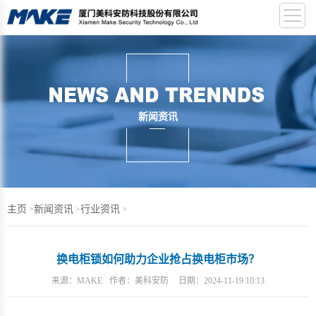
新闻资讯
主页
新闻资讯
行业资讯
>
>
>
换电柜锁如何助力企业抢占换电柜市场？
来源：
MAKE
作者：
美科安防
日期：
2024-11-19 10:13