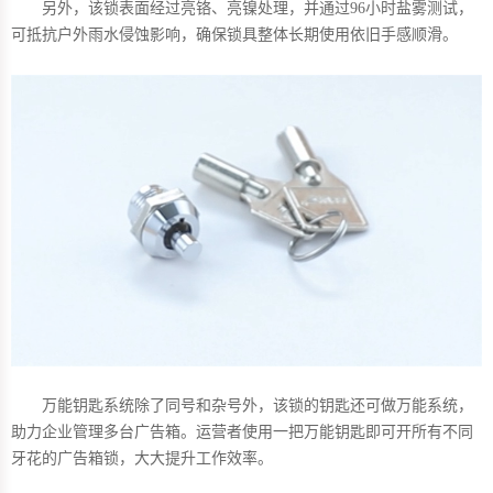
另外，该锁表面经过亮铬、亮镍处理，并通过96小时盐雾测试，
可抵抗户外雨水侵蚀影响，确保锁具整体长期使用依旧手感顺滑。
万能钥匙系统除了同号和杂号外，该锁的钥匙还可做万能系统，
助力企业管理多台广告箱。运营者使用一把万能钥匙即可开所有不同
牙花的广告箱锁，大大提升工作效率。