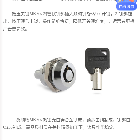
按压关锁MK502将管状钥匙插入顺时针旋转90°开锁，将钥匙拔
出，按压锁舌上锁，操作简单快捷，降低开关锁难度，让运营者更换
广告更高效。
手感顺畅MK502的锁壳由锌合金制成，锁芯由铜制成，钥匙由
Q235制成。高品质材质在美科精密加工下，锁具性能稳定。