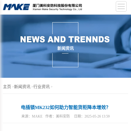
新闻资讯
主页
新闻资讯
行业资讯
>
>
>
电插锁MK232如何助力智能货柜降本增效？
来源：
MAKE
作者：
美科安防
日期：
2025-05-26 13:59