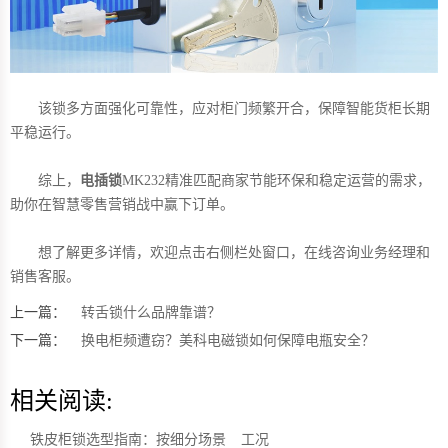
该锁多方面强化可靠性，应对柜门频繁开合，保障智能货柜长期
平稳运行。
综上，
电插锁
MK232精准匹配商家节能环保和稳定运营的需求，
助你在智慧零售营销战中赢下订单。
想了解更多详情，欢迎点击右侧栏处窗口，在线咨询业务经理和
销售客服。
上一篇：
转舌锁什么品牌靠谱？
下一篇：
换电柜频遭窃？美科电磁锁如何保障电瓶安全？
相关阅读:
铁皮柜锁选型指南：按细分场景
工况