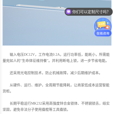
你们可以定制尺寸吗？
输入电压DC12V，工作电流0.2A，运行功率低，能耗小，所需能
量宛如人的“生命体征维持餐”。并利用断电上锁，进一步节省电能。
还采用光电控制技术，防止机械故障，减少后期维护成本。
从硬件、运行、维护，全周期节能降耗，让商家低成本运营智能
货柜。
长期平稳运行MK232采用高强度锌合金锁体、不锈钢锁舌，结实
坚固，避免非法分子使用撬棍等工具撬锁。