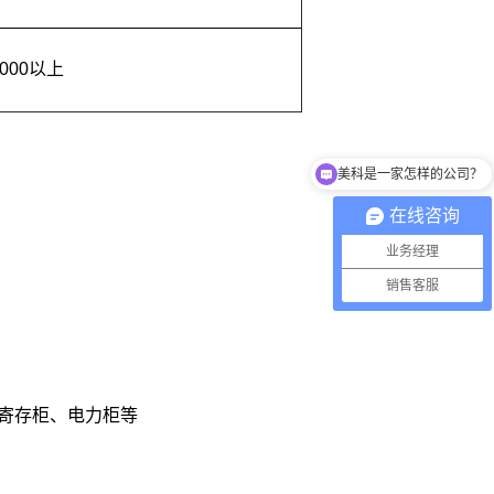
000以上
美科是一家怎样的公司？
能介绍下你们的产品么？
在线咨询
业务经理
销售客服
寄存柜、电力柜等