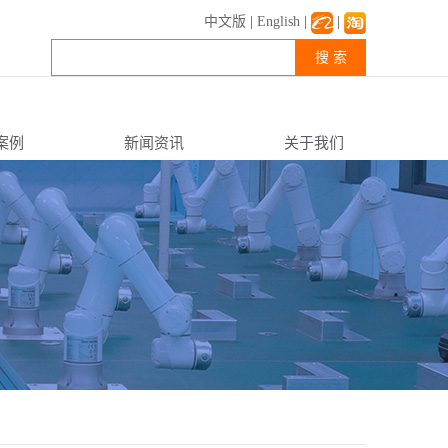
中文版
|
English
|
|
搜 索
案例
新闻资讯
关于我们
公司新闻
企业简介
行业资讯
企业文化
常见FAQ
资质荣誉
联系我们