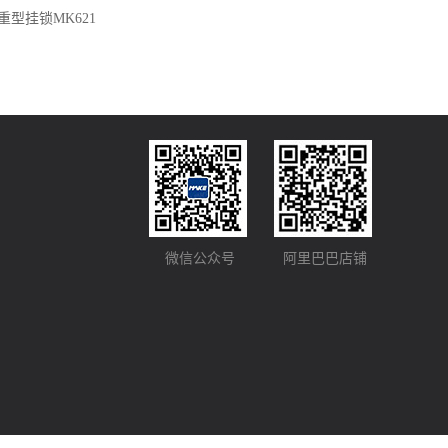
重型挂锁MK621
微信公众号
阿里巴巴店铺