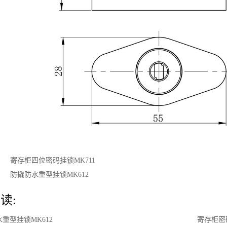
：
寄存柜四位密码挂锁MK711
：
防撬防水重型挂锁MK612
读:
重型挂锁MK612
寄存柜密码