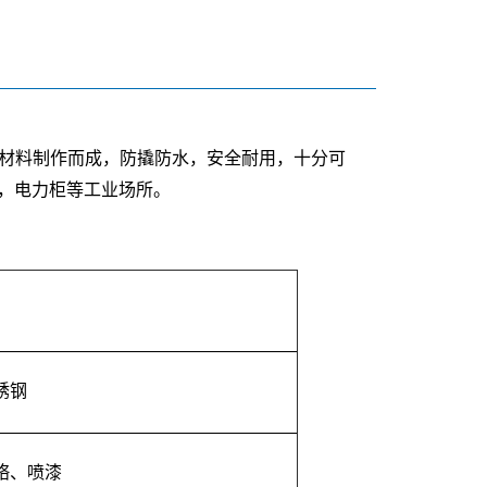
度材料制作而成，防撬防水，安全耐用，十分可
，电力柜等工业场所。
锈钢
铬、喷漆