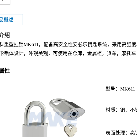
品概述
介绍
科重型挂锁MK611，配备高安全性安必乐钥匙系统，采用高强
形锁体设计，外观美观，可使用在仓库，金属柜，货车，摩托车
属性
型号：MK611
材质：铜、不
表面处理：亮