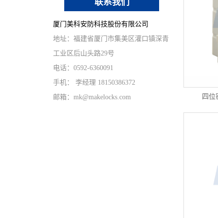
联系我们
厦门美科安防科技股份有限公司
地址：福建省厦门市集美区灌口镇深青
工业区后山头路29号
电话：0592-6360091
手机： 李经理 18150386372
四位
邮箱：mk@makelocks.com