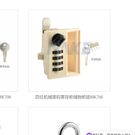
708
四位机械密码寄存柜储物柜锁MK706