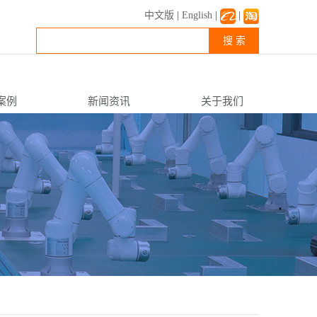
中文版
|
English
|
|
搜 索
案例
新闻资讯
关于我们
公司新闻
企业简介
行业资讯
企业文化
常见FAQ
资质荣誉
联系我们