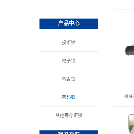
办公家具
重型挂锁
其他锁具
产品中心
投币锁
电子锁
转舌锁
机械
密码锁
其他寄存柜锁