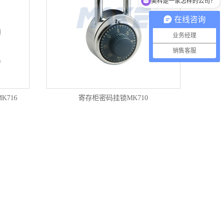
美科是一家怎样的公司？
在线咨询
业务经理
销售客服
K716
寄存柜密码挂锁MK710