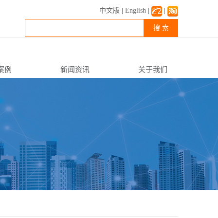
中文版
|
English
|
|
搜 索
案例
新闻资讯
关于我们
公司新闻
企业简介
行业资讯
企业文化
常见FAQ
资质荣誉
联系我们