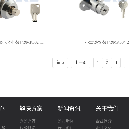
你小尺寸按压锁MK502-11
带翼锁壳按压锁MK504-2
首页
上一页
1
2
3
心
解决方案
新闻资讯
关于我们
办公寄存
公司新闻
企业简介
机锁
智能终端
行业资讯
企业文化