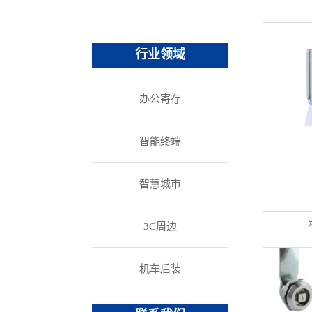
办公家具
重型挂锁
其他锁具
行业领域
办公寄存
智能终端
智慧城市
3C周边
机车后装