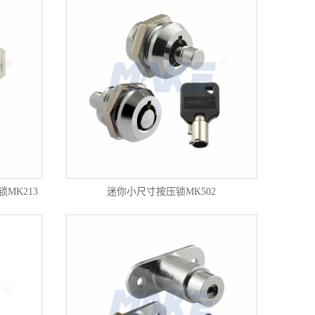
MK213
迷你小尺寸按压锁MK502