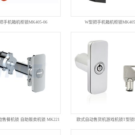
把手机箱机柜锁MK405-06
W型把手机箱机柜锁MK405
动售餐机锁 自助贩卖机锁 MK221
欧式自动售货机游戏机锁T型锁M