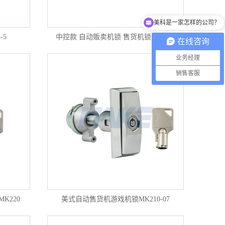
美科是一家怎样的公司？
-5
中控款 自动贩卖机锁 售货机锁 MK222
在线咨询
业务经理
销售客服
K220
美式自动售货机游戏机锁MK210-07